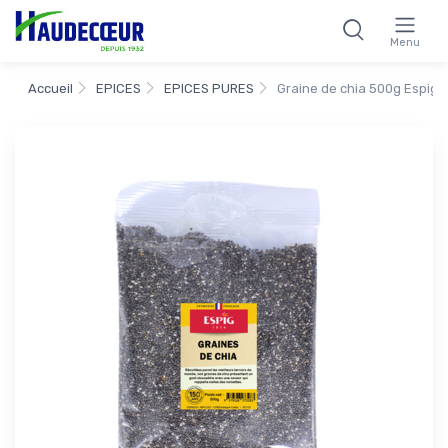
Menu
Accueil
EPICES
EPICES PURES
Graine de chia 500g Espig