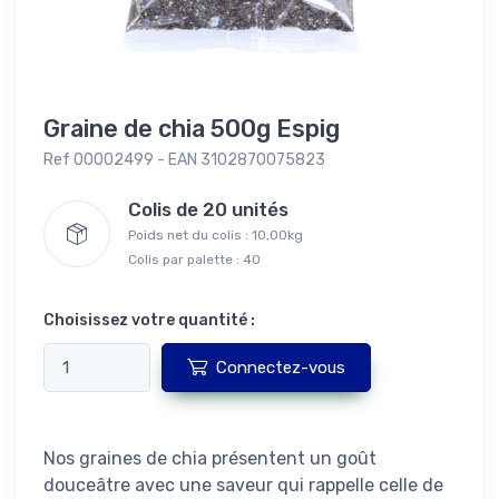
Graine de chia 500g Espig
Ref 00002499 - EAN 3102870075823
Colis de 20 unités
Poids net du colis : 10,00kg
Colis par palette : 40
Choisissez votre quantité :
Connectez-vous
Nos graines de chia présentent un goût
douceâtre avec une saveur qui rappelle celle de