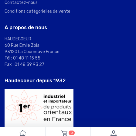
Contactez-nous
Conditions catégorielles de vente
A propos de nous
HAUDECOEUR
60 Rue Emile Zola
93120 La Courneuve France
Tél : 01 48 11 15 55
Fax : 01 48 39 93 27
Haudecoeur depuis 1932
0