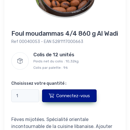
Foul moudammas 4/4 860 g Al Wadi
Ref 00040053 - EAN 5281117000663
Colis de 12 unités
Poids net du colis : 10,32kg
Colis par palette : 96
Choisissez votre quantité :
Connectez-vous
Fèves mijotées. Spécialité orientale
incontournable de la cuisine libanaise. Ajouter