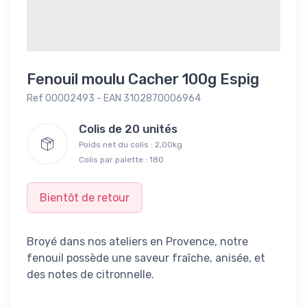
Fenouil moulu Cacher 100g Espig
Ref 00002493 - EAN 3102870006964
Colis de 20 unités
Poids net du colis : 2,00kg
Colis par palette : 180
Bientôt de retour
Broyé dans nos ateliers en Provence, notre
fenouil possède une saveur fraîche, anisée, et
des notes de citronnelle.