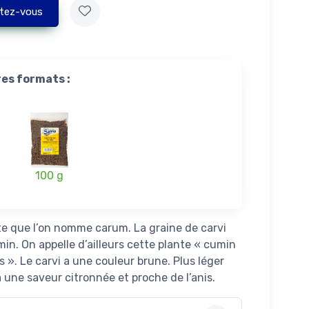
tez-vous
res formats :
100 g
nte que l’on nomme carum. La graine de carvi
in. On appelle d’ailleurs cette plante « cumin
s ». Le carvi a une couleur brune. Plus léger
a une saveur citronnée et proche de l’anis.