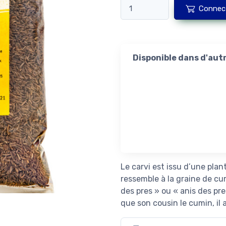
Connec
Disponible dans d'aut
Le carvi est issu d’une pla
ressemble à la graine de cum
des pres » ou « anis des pre
que son cousin le cumin, il 