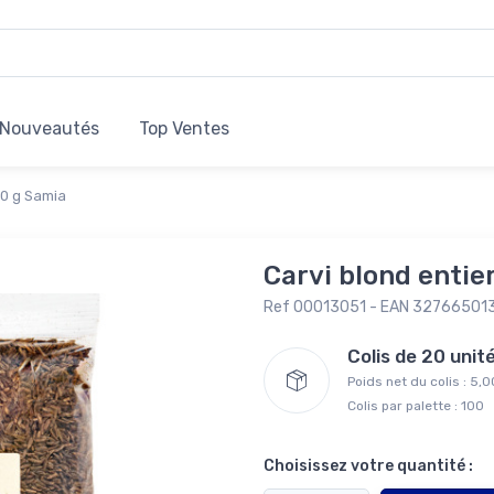
Nouveautés
Top Ventes
50 g Samia
Carvi blond entie
Ref 00013051 - EAN 32766501
Colis de 20 uni
Poids net du colis : 5,
Colis par palette : 100
Choisissez votre quantité :