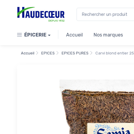
ÉPICERIE
Accueil
Nos marques
Accueil
EPICES
EPICES PURES
Carvi blond entier 2