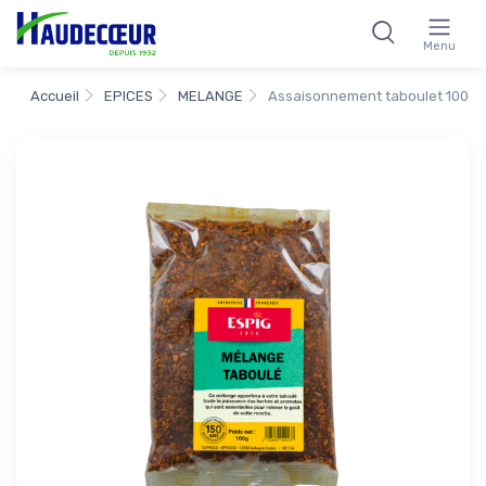
Menu
Accueil
EPICES
MELANGE
Assaisonnement taboulet 100g 