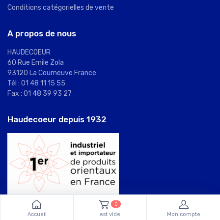
Conditions catégorielles de vente
A propos de nous
HAUDECOEUR
60 Rue Emile Zola
93120 La Courneuve France
Tél : 01 48 11 15 55
Fax : 01 48 39 93 27
Haudecoeur depuis 1932
0
Accueil
est vide
Mon compte