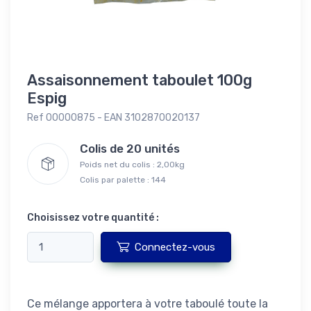
Assaisonnement taboulet 100g
Espig
Ref 00000875 - EAN 3102870020137
Colis de 20 unités
Poids net du colis : 2,00kg
Colis par palette : 144
Choisissez votre quantité :
Connectez-vous
Ce mélange apportera à votre taboulé toute la