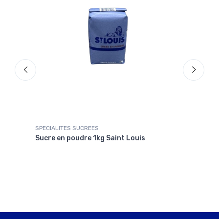
SPECIALITES SUCREES
BONB
Sucre en poudre 1kg Saint Louis
Bonb