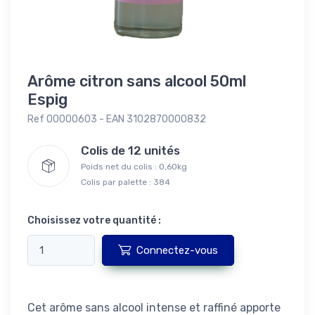
Arôme citron sans alcool 50ml
Espig
Ref 00000603 - EAN 3102870000832
Colis de 12 unités
Poids net du colis : 0,60kg
Colis par palette : 384
Choisissez votre quantité :
Connectez-vous
Cet arôme sans alcool intense et raffiné apporte