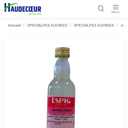
Menu
Accueil
SPECIALITES SUCREES
SPECIALITES SUCREES
Arôm